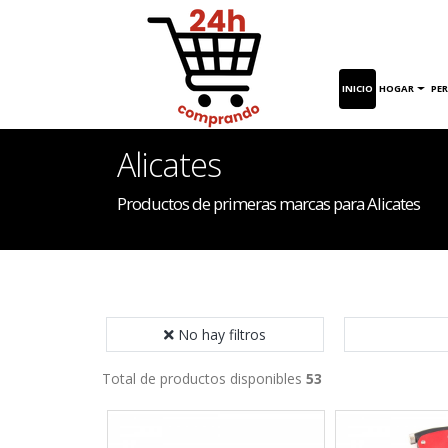
INICIO
HOGAR
PE
Alicates
Productos de primeras marcas para Alicates
No hay filtros
Total de productos disponibles
53