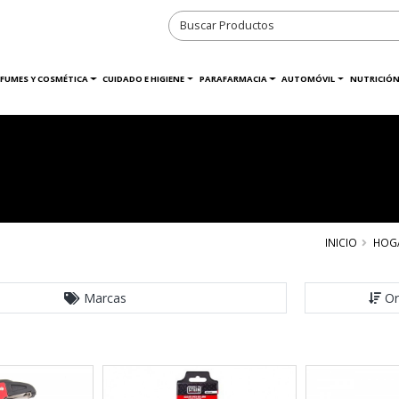
RFUMES Y COSMÉTICA
CUIDADO E HIGIENE
PARAFARMACIA
AUTOMÓVIL
NUTRICIÓN
INICIO
HOG
Marcas
Or