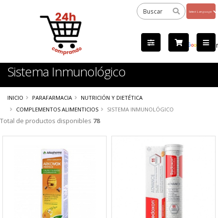
Powered
by
Tra
Sistema Inmunológico
INICIO
PARAFARMACIA
NUTRICIÓN Y DIETÉTICA
COMPLEMENTOS ALIMENTICIOS
SISTEMA INMUNOLÓGICO
Total de productos disponibles
78