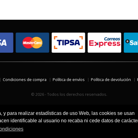
Condiciones de compra
Política de envíos
Política de devolución
© 2026 - Todos los derechos reservados.
a, y para realizar estadísticas de uso Web, las cookies se usan
en identificable al usuario no recaba ni cede datos de carácte
ondiciones