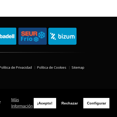
Política de Privacidad
Política de Cookies
Sitemap
Más
r
¡Acepto!
Rechazar
Configurar
Información