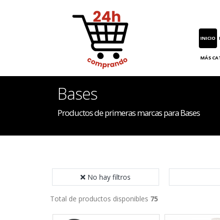
INICIO
MÁS CA
Bases
Productos de primeras marcas para Bases
No hay filtros
Total de productos disponibles
75