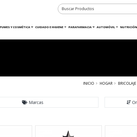
RFUMES Y COSMÉTICA
CUIDADO E HIGIENE
PARAFARMACIA
AUTOMÓVIL
NUTRICIÓN
INICIO
HOGAR
BRICOLAJE
Marcas
Or