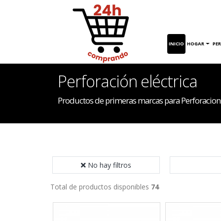
INICIO
HOGAR
PE
Perforación eléctrica
Productos de primeras marcas para Perforacion
No hay filtros
Total de productos disponibles
74