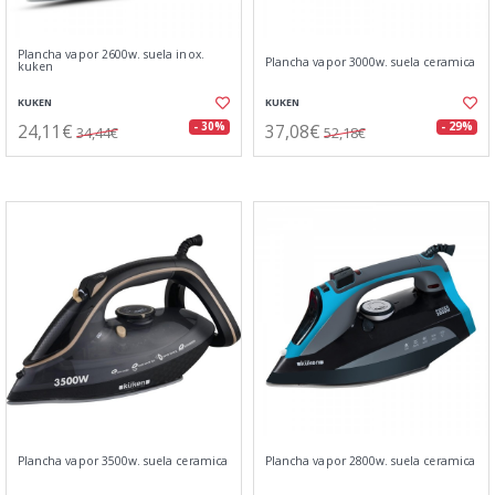
Plancha vapor 2600w. suela inox.
Plancha vapor 3000w. suela ceramica
kuken
KUKEN
KUKEN
24,11€
37,08€
- 30%
- 29%
34,44€
52,18€
Plancha vapor 3500w. suela ceramica
Plancha vapor 2800w. suela ceramica