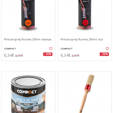
Pintura spray fluoresc.200ml.naranja
Pintura spray fluoresc.200ml.rojo
COMPACT
COMPACT
6,34€
6,34€
- 30%
- 30%
9,05€
9,05€