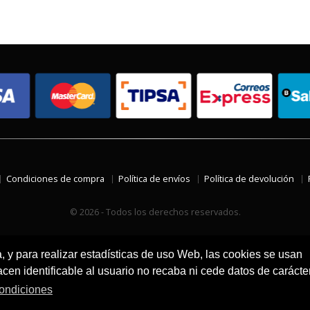
Condiciones de compra
Política de envíos
Política de devolución
© 2026 - Todos los derechos reservados.
a, y para realizar estadísticas de uso Web, las cookies se usan
en identificable al usuario no recaba ni cede datos de carácte
ondiciones