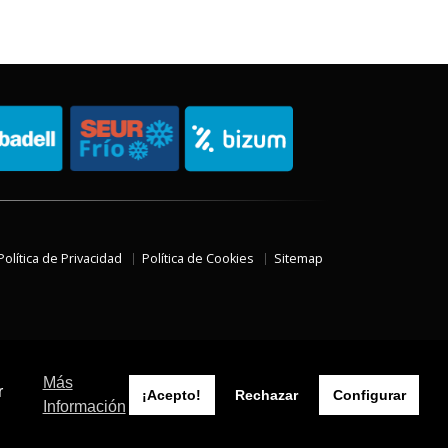
Política de Privacidad
Política de Cookies
Sitemap
Más
r
¡Acepto!
Rechazar
Configurar
Información