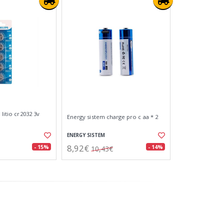
 litio cr2032 3v
Energy sistem charge pro c aa * 2
ENERGY SISTEM
8,92€
- 15%
- 14%
10,43€