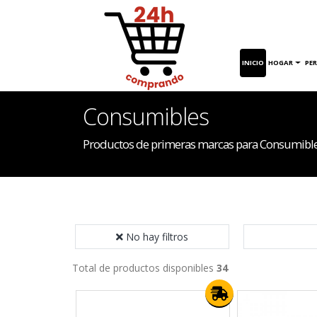
INICIO
HOGAR
PE
Consumibles
Productos de primeras marcas para Consumibl
No hay filtros
Total de productos disponibles
34