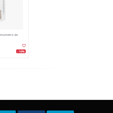
ermometro de
- 16%