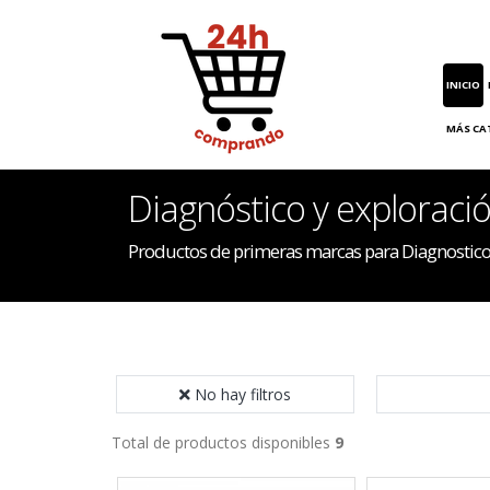
INICIO
MÁS CA
Diagnóstico y exploraci
Productos de primeras marcas para Diagnostico
No hay filtros
Total de productos disponibles
9