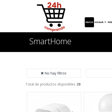
INICIO
HOGAR
PE
SmartHome
No hay filtros
Total de productos disponibles
28