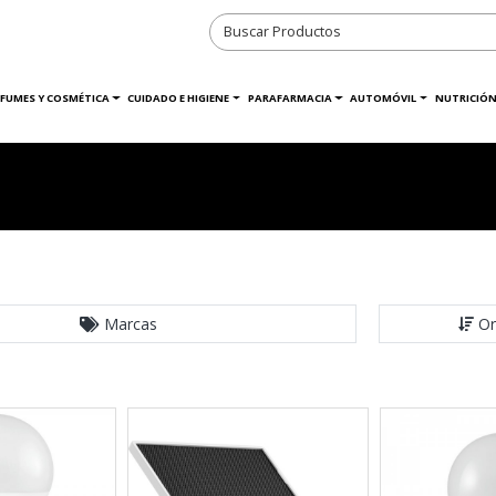
RFUMES Y COSMÉTICA
CUIDADO E HIGIENE
PARAFARMACIA
AUTOMÓVIL
NUTRICIÓN
Marcas
Or