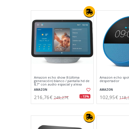
Amazon echo show 8 (última
Amazon echo spot 
generación) blanco / pantalla hd de
despertador
8,7" con audio espacial y alexa
AMAZON
AMAZON
216,76€
102,95€
- 13%
249,27€
118,