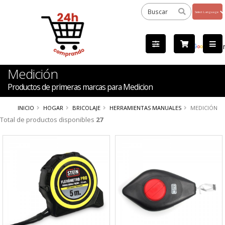
Powered
by
Tra
Medición
Productos de primeras marcas para Medicion
INICIO
HOGAR
BRICOLAJE
HERRAMIENTAS MANUALES
MEDICIÓN
Total de productos disponibles
27