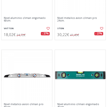
Nivel aluminio c/iman engomado
Nivel metalico avion c/iman pro
60cm.
24cm.
VATTON
STEIN
18,02€
30,22€
- 27%
- 27%
24,72€
41,45€
Nivel metalico avion c/iman pro
Nivel aluminio c/iman engomado
60cm.
40cm.