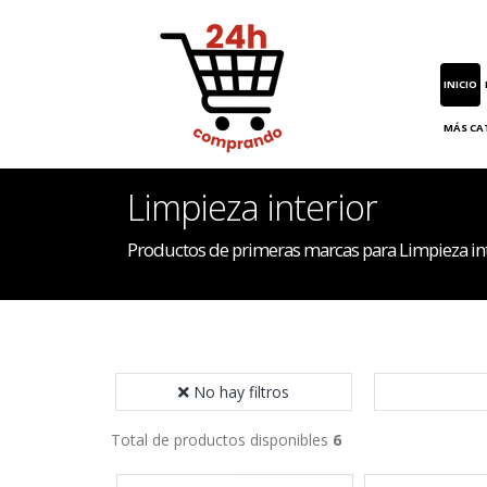
INICIO
MÁS CA
Limpieza interior
Productos de primeras marcas para Limpieza in
No hay filtros
Total de productos disponibles
6