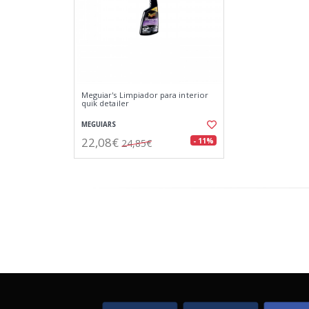
Meguiar's Limpiador para interior
quik detailer
MEGUIARS
22,08€
- 11%
24,85€