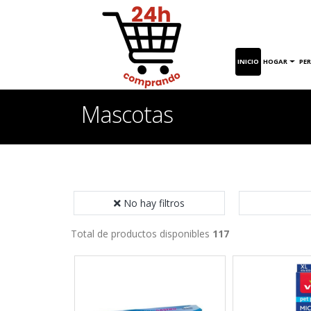
INICIO
HOGAR
PE
Mascotas
No hay filtros
Total de productos disponibles
117