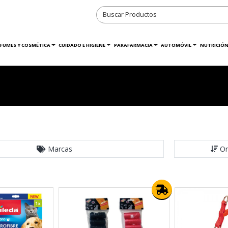
RFUMES Y COSMÉTICA
CUIDADO E HIGIENE
PARAFARMACIA
AUTOMÓVIL
NUTRICIÓN
Marcas
Or