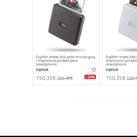
Fujifilm instax link wide mocha gray
Fujifilm instax link
/ impresora portátil para
impresora portátil
smartphone
smartphone
FUJIFILM
FUJIFILM
150,35€
150,35€
- 23%
195,46€
195,