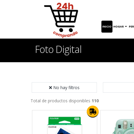
INICIO
HOGAR
PE
Foto Digital
No hay filtros
Total de productos disponibles
110