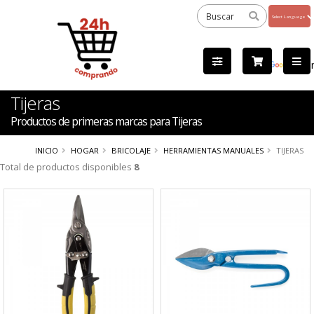
Powered
by
Tra
Tijeras
Productos de primeras marcas para Tijeras
INICIO
HOGAR
BRICOLAJE
HERRAMIENTAS MANUALES
TIJERAS
Total de productos disponibles
8