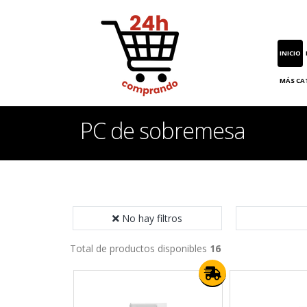
INICIO
MÁS CA
PC de sobremesa
No hay filtros
Total de productos disponibles
16