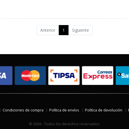
Anterior
1
Siguiente
Condiciones de compra
Política de envíos
Política de devolución
© 2026 - Todos los derechos reservados.